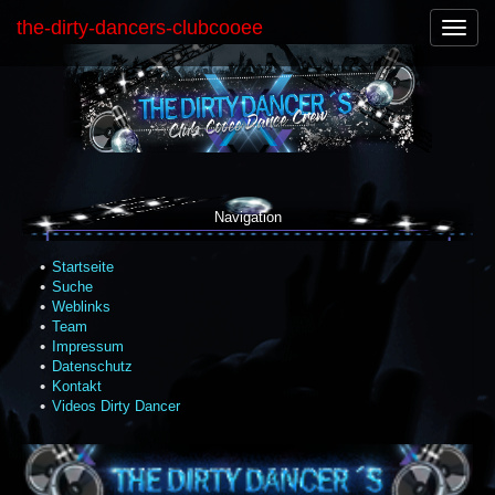
the-dirty-dancers-clubcooee
Naviga
an-/au
Navigation
Startseite
Suche
Weblinks
Team
Impressum
Datenschutz
Kontakt
Videos Dirty Dancer